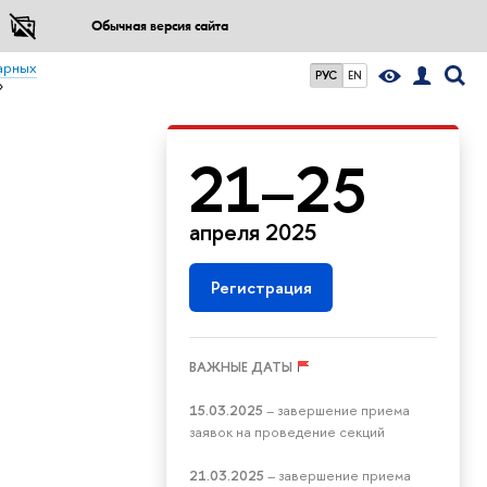
Обычная версия сайта
арных
РУС
EN
»
21–25
апреля 2025
Регистрация
ВАЖНЫЕ ДАТЫ
15.03.2025
– завершение приема
заявок на проведение секций
21.03.2025
– завершение приема