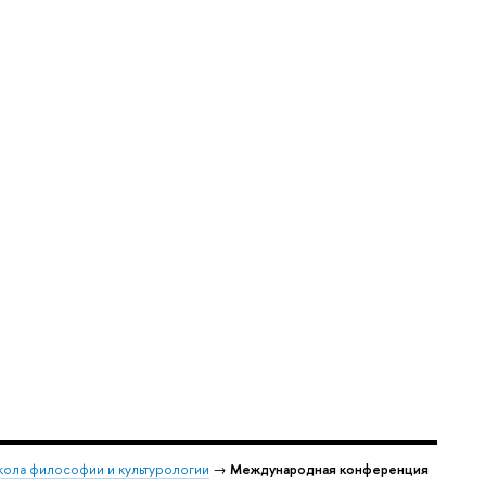
ола философии и культурологии
→
Международная конференция