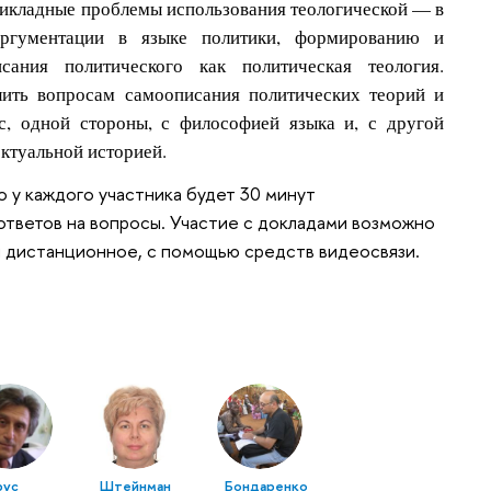
рикладные проблемы использования теологической — в
ргументации в языке политики, формированию и
ания политического как политическая теология.
лить вопросам самоописания политических теорий и
с, одной стороны, с философией языка и, с другой
ектуальной историей.
 у каждого участника будет 30 минут
 ответов на вопросы. Участие с докладами возможно
 и дистанционное, с помощью средств видеосвязи.
рус
Штейнман
Бондаренко