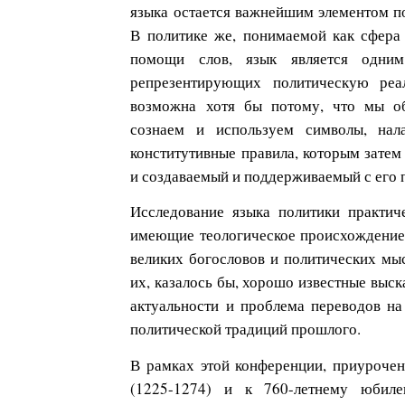
языка остается важнейшим элементом п
В политике же, понимаемой как сфера 
помощи слов, язык является одни
репрезентирующих политическую реал
возможна хотя бы потому, что мы об
сознаем и используем символы, нал
конститутивные правила, которым затем 
и создаваемый и поддерживаемый с его
Исследование языка политики практиче
имеющие теологическое происхождение,
великих богословов и политических мыс
их, казалось бы, хорошо известные выск
актуальности и проблема переводов на
политической традиций прошлого.
В рамках этой конференции, приуроче
(1225-1274) и к 760-летнему юбиле