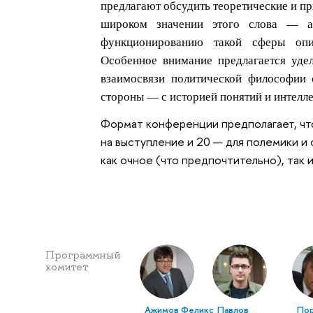
предлагают обсудить теоретические и п
широком значении этого слова — а
функционированию такой сферы опис
Особенное внимание предлагается уде
взаимосвязи политической философии 
стороны — с историей понятий и интелл
Формат конференции предполагает, что
на выступление и 20 — для полемики и
как очное (что предпочтительно), так
Программный
комитет
Ажимов Феликс
Павлов
По